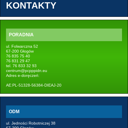
KONTAKTY
PORADNIA
ul. Folwarczna 52
67-200 Głogów
76 835 75 40
76 831 29 47
tel. 76 833 32 93
centrum@pcpppidn.eu
Adres e-doręczeń:
AE:PL-51328-56384-DIEAJ-20
ODM
ul. Jedności Robotniczej 38