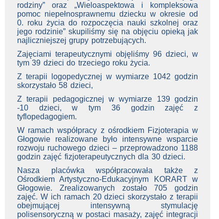
rodziny” oraz „Wieloaspektowa i kompleksowa
pomoc niepełnosprawnemu dziecku w okresie od
0. roku życia do rozpoczęcia nauki szkolnej oraz
jego rodzinie” skupiliśmy się na objęciu opieką jak
najliczniejszej grupy potrzebujących.
Zajęciami terapeutycznymi objęliśmy 96 dzieci, w
tym 39 dzieci do trzeciego roku życia.
Z terapii logopedycznej w wymiarze 1042 godzin
skorzystało 58 dzieci,
Z terapii pedagogicznej w wymiarze 139 godzin
-10 dzieci, w tym 36 godzin zajęć z
tyflopedagogiem.
W ramach współpracy z ośrodkiem Fizjoterapia w
Głogowie realizowane było intensywne wsparcie
rozwoju ruchowego dzieci – przeprowadzono 1188
godzin zajęć fizjoterapeutycznych dla 30 dzieci.
Nasza placówka współpracowała także z
Ośrodkiem Artystyczno-Edukacyjnym KORART w
Głogowie. Zrealizowanych zostało 705 godzin
zajęć. W ich ramach 20 dzieci skorzystało z terapii
obejmującej intensywną stymulację
polisensoryczną w postaci masaży, zajęć integracji