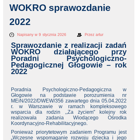
WOKRO sprawozdanie
2022
Napisany w 9 stycznia 2026
Przez
artur
Sprawozdanie z realizacji zadań
WOKRO działającego przy
Poradni Psychologiczno-
Pedagogicznej Głogowie – rok
2022
Poradnia Psychologiczno-Pedagogiczna w
Głogowie na podstawie porozumienia nr
MEiN/2022/DWEW/356 zawartego dnia 05.04.2022
r. w Warszawie w ramach kompleksowego
wsparcia dla rodzin ,,Za życiem” kolejny rok
realizowała zadania Wiodącego Ośrodka
Koordynacyjno-Rehabilitacyjnego.
Ponieważ priorytetowym zadaniem Programu jest
„Wczesne wspomaganie rozwoju dziecka i jego