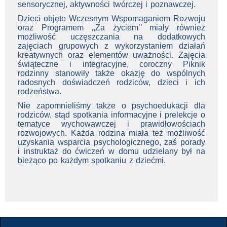
sensorycznej, aktywności twórczej i poznawczej.
Dzieci objęte Wczesnym Wspomaganiem Rozwoju
oraz Programem ,,Za życiem’’ miały również
możliwość uczęszczania na dodatkowych
zajęciach grupowych z wykorzystaniem działań
kreatywnych oraz elementów uważności. Zajęcia
świąteczne i integracyjne, coroczny Piknik
rodzinny stanowiły także okazję do wspólnych
radosnych doświadczeń rodziców, dzieci i ich
rodzeństwa.
Nie zapomnieliśmy także o psychoedukacji dla
rodziców, stąd spotkania informacyjne i prelekcje o
tematyce wychowawczej i prawidłowościach
rozwojowych. Każda rodzina miała też możliwość
uzyskania wsparcia psychologicznego, zaś porady
i instruktaż do ćwiczeń w domu udzielany był na
bieżąco po każdym spotkaniu z dziećmi.