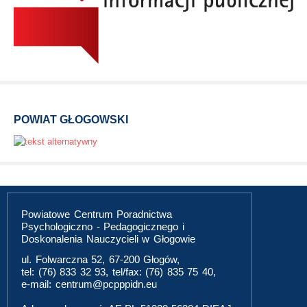
POWIAT GŁOGOWSKI
Powiatowe Centrum Poradnictwa
Psychologiczno - Pedagogicznego i
Doskonalenia Nauczycieli w Głogowie
ul. Folwarczna 52, 67-200 Głogów,
tel: (76) 833 32 93, tel/fax: (76) 835 75 40,
e-mail: centrum@pcpppidn.eu