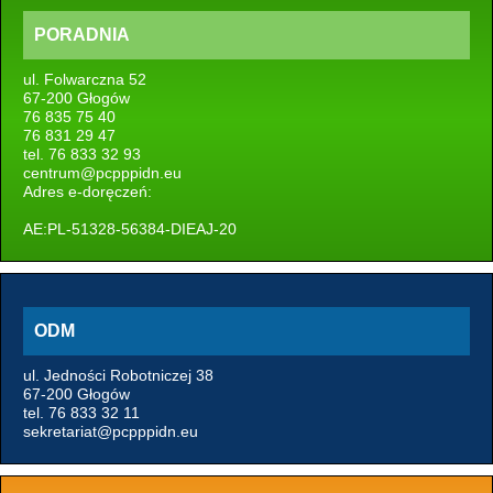
PORADNIA
ul. Folwarczna 52
67-200 Głogów
76 835 75 40
76 831 29 47
tel. 76 833 32 93
centrum@pcpppidn.eu
Adres e-doręczeń:
AE:PL-51328-56384-DIEAJ-20
ODM
ul. Jedności Robotniczej 38
67-200 Głogów
tel. 76 833 32 11
sekretariat@pcpppidn.eu