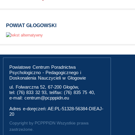
POWIAT GŁOGOWSKI
Powiatowe Centrum Poradnictwa
Psychologiczno - Pedagogicznego i
Doskonalenia Nauczycieli w Głogowie
ul. Folwarczna 52, 67-200 Głogów,
tel: (76) 833 32 93, tel/fax: (76) 835 75 40,
e-mail: centrum@pcpppidn.eu
Adres e-doręczeń: AE:PL-51328-56384-DIEAJ-
20
Copyright by PCPPPiDN Wszystkie prawa
zastrzeżone.