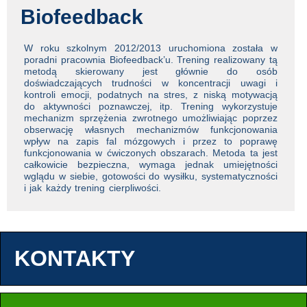
Biofeedback
W roku szkolnym 2012/2013 uruchomiona została w
poradni pracownia Biofeedback’u. Trening realizowany tą
metodą skierowany jest głównie do osób
doświadczających trudności w koncentracji uwagi i
kontroli emocji, podatnych na stres, z niską motywacją
do aktywności poznawczej, itp. Trening wykorzystuje
mechanizm sprzężenia zwrotnego umożliwiając poprzez
obserwację własnych mechanizmów funkcjonowania
wpływ na zapis fal mózgowych i przez to poprawę
funkcjonowania w ćwiczonych obszarach. Metoda ta jest
całkowicie bezpieczna, wymaga jednak umiejętności
wglądu w siebie, gotowości do wysiłku, systematyczności
i jak każdy trening cierpliwości.
KONTAKTY