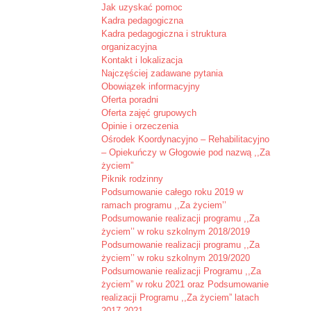
Jak uzyskać pomoc
Kadra pedagogiczna
Kadra pedagogiczna i struktura
organizacyjna
Kontakt i lokalizacja
Najczęściej zadawane pytania
Obowiązek informacyjny
Oferta poradni
Oferta zajęć grupowych
Opinie i orzeczenia
Ośrodek Koordynacyjno – Rehabilitacyjno
– Opiekuńczy w Głogowie pod nazwą ,,Za
życiem”
Piknik rodzinny
Podsumowanie całego roku 2019 w
ramach programu ,,Za życiem’’
Podsumowanie realizacji programu ,,Za
życiem’’ w roku szkolnym 2018/2019
Podsumowanie realizacji programu ,,Za
życiem’’ w roku szkolnym 2019/2020
Podsumowanie realizacji Programu ,,Za
życiem” w roku 2021 oraz Podsumowanie
realizacji Programu ,,Za życiem” latach
2017-2021