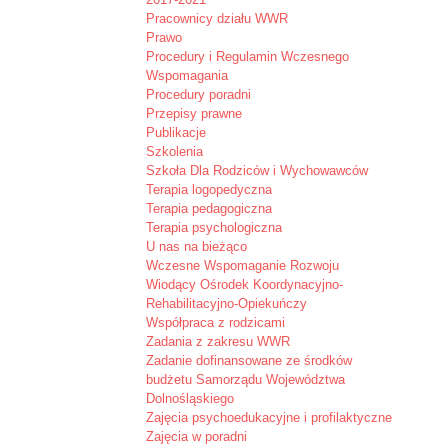
Pracownicy działu WWR
Prawo
Procedury i Regulamin Wczesnego
Wspomagania
Procedury poradni
Przepisy prawne
Publikacje
Szkolenia
Szkoła Dla Rodziców i Wychowawców
Terapia logopedyczna
Terapia pedagogiczna
Terapia psychologiczna
U nas na bieżąco
Wczesne Wspomaganie Rozwoju
Wiodący Ośrodek Koordynacyjno-
Rehabilitacyjno-Opiekuńczy
Współpraca z rodzicami
Zadania z zakresu WWR
Zadanie dofinansowane ze środków
budżetu Samorządu Województwa
Dolnośląskiego
Zajęcia psychoedukacyjne i profilaktyczne
Zajęcia w poradni