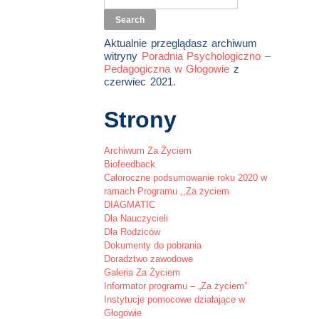
Aktualnie przeglądasz archiwum
witryny
Poradnia Psychologiczno –
Pedagogiczna w Głogowie
z
czerwiec 2021.
Strony
Archiwum Za Życiem
Biofeedback
Całoroczne podsumowanie roku 2020 w
ramach Programu ,,Za życiem
DIAGMATIC
Dla Nauczycieli
Dla Rodziców
Dokumenty do pobrania
Doradztwo zawodowe
Galeria Za Życiem
Informator programu – „Za życiem”
Instytucje pomocowe działające w
Głogowie