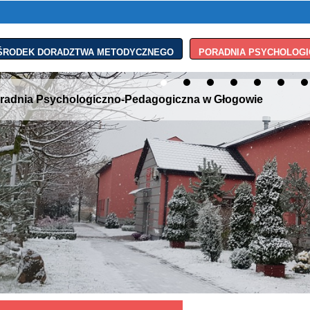
ŚRODEK DORADZTWA METODYCZNEGO
PORADNIA PSYCHOLOGI
radnia Psychologiczno-Pedagogiczna w Głogowie