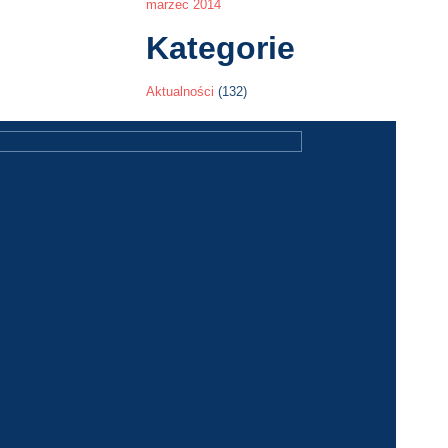
marzec 2014
Kategorie
Aktualności
(132)