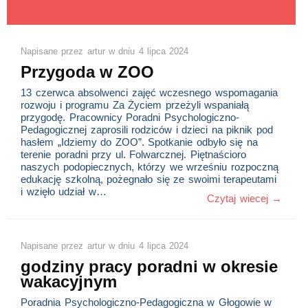
Napisane przez
artur
w dniu
4 lipca 2024
Przygoda w ZOO
13 czerwca absolwenci zajęć wczesnego wspomagania
rozwoju i programu Za Życiem przeżyli wspaniałą
przygodę. Pracownicy Poradni Psychologiczno-
Pedagogicznej zaprosili rodziców i dzieci na piknik pod
hasłem „Idziemy do ZOO”. Spotkanie odbyło się na
terenie poradni przy ul. Folwarcznej. Piętnaścioro
naszych podopiecznych, którzy we wrześniu rozpoczną
edukację szkolną, pożegnało się ze swoimi terapeutami
i wzięło udział w…
Czytaj wiecej →
Napisane przez
artur
w dniu
4 lipca 2024
godziny pracy poradni w okresie
wakacyjnym
Poradnia Psychologiczno-Pedagogiczna w Głogowie w