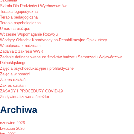
Szkolenia
Szkoła Dla Rodziców i Wychowawców
Terapia logopedyczna
Terapia pedagogiczna
Terapia psychologiczna
U nas na bieżąco
Wczesne Wspomaganie Rozwoju
Wiodący Ośrodek Koordynacyjno-Rehabilitacyjno-Opiekuńczy
Współpraca z rodzicami
Zadania z zakresu WWR
Zadanie dofinansowane ze środków budżetu Samorządu Województwa
Dolnośląskiego
Zajęcia psychoedukacyjne i profilaktyczne
Zajęcia w poradni
Zakres działań
Zakres działań
ZASADY I PROCEDURY COVID-19
Zindywidualizowana ścieżka
Archiwa
czerwiec 2026
kwiecień 2026