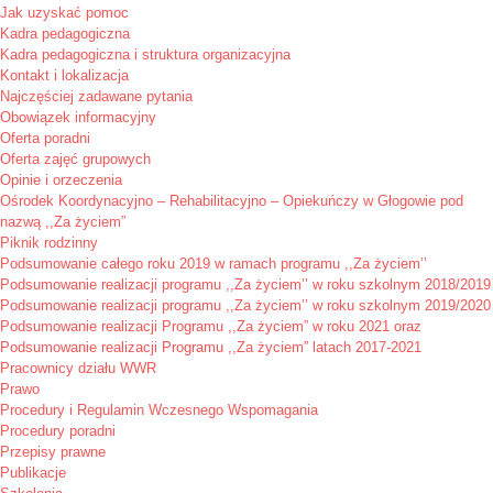
Jak uzyskać pomoc
Kadra pedagogiczna
Kadra pedagogiczna i struktura organizacyjna
Kontakt i lokalizacja
Najczęściej zadawane pytania
Obowiązek informacyjny
Oferta poradni
Oferta zajęć grupowych
Opinie i orzeczenia
Ośrodek Koordynacyjno – Rehabilitacyjno – Opiekuńczy w Głogowie pod
nazwą ,,Za życiem”
Piknik rodzinny
Podsumowanie całego roku 2019 w ramach programu ,,Za życiem’’
Podsumowanie realizacji programu ,,Za życiem’’ w roku szkolnym 2018/2019
Podsumowanie realizacji programu ,,Za życiem’’ w roku szkolnym 2019/2020
Podsumowanie realizacji Programu ,,Za życiem” w roku 2021 oraz
Podsumowanie realizacji Programu ,,Za życiem” latach 2017-2021
Pracownicy działu WWR
Prawo
Procedury i Regulamin Wczesnego Wspomagania
Procedury poradni
Przepisy prawne
Publikacje