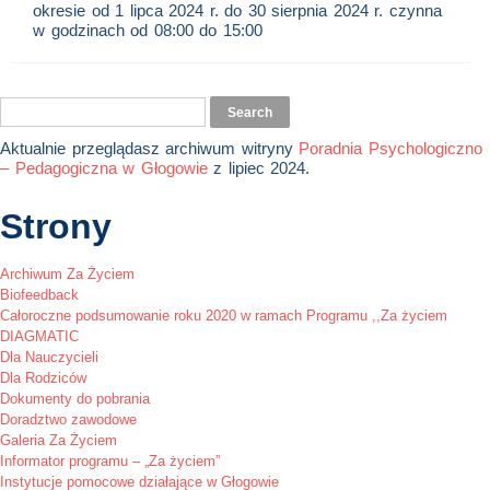
okresie od 1 lipca 2024 r. do 30 sierpnia 2024 r. czynna
w godzinach od 08:00 do 15:00
Aktualnie przeglądasz archiwum witryny
Poradnia Psychologiczno
– Pedagogiczna w Głogowie
z lipiec 2024.
Strony
Archiwum Za Życiem
Biofeedback
Całoroczne podsumowanie roku 2020 w ramach Programu ,,Za życiem
DIAGMATIC
Dla Nauczycieli
Dla Rodziców
Dokumenty do pobrania
Doradztwo zawodowe
Galeria Za Życiem
Informator programu – „Za życiem”
Instytucje pomocowe działające w Głogowie