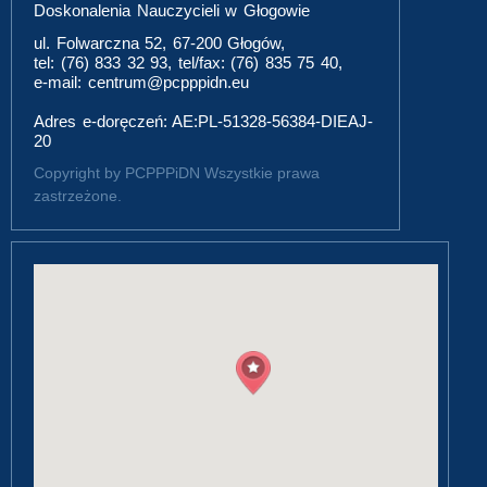
Doskonalenia Nauczycieli w Głogowie
ul. Folwarczna 52, 67-200 Głogów,
tel: (76) 833 32 93, tel/fax: (76) 835 75 40,
e-mail: centrum@pcpppidn.eu
Adres e-doręczeń: AE:PL-51328-56384-DIEAJ-
20
Copyright by PCPPPiDN Wszystkie prawa
zastrzeżone.